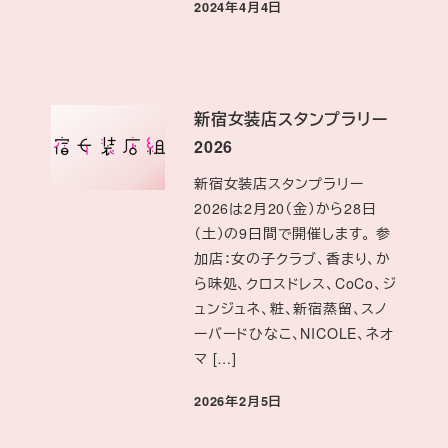
投稿日
2024年4月4日
新宿女装店スタンプラリー
2026
新宿女装店スタンプラリー
2026は2月20（金）から28日
（土）の9日間で開催します。 参
加店：女の子クラブ、香まり、か
ら味処、クロスドレス、CoCo、ジ
ュンジュネ、粧、新宿蒸留、スノ
ーバードひなこ、NICOLE、ネオ
マ […]
投稿日
2026年2月5日