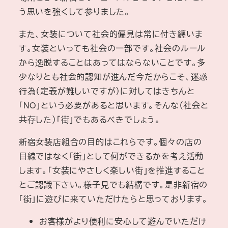
う思いを強くして参りました。
また、女装について社会的偏見は常に付き纏いま
す。女装といっても社会の一部です。社会のルール
から逸脱することはあってはならないことです。多
少なりとも社会的認知が進んだ今だからこそ、迷惑
行為（定義が難しいですが）に対してはきちんと
「NO」という必要があると思います。そんな（社会と
共存した）「街」でもあるべきでしょう。
新宿女装店組合の目的はこれらです。個々の店の
目線ではなく「街」として何ができるかを考え活動
します。「女装にやさしく楽しい街」を推進すること
とご認識下さい。様子見でも結構です。是非新宿の
「街」に遊びに来ていただけたらと思っております。
お客様がより便利に安心して遊んでいただけ