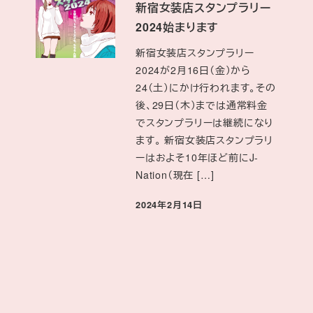
新宿女装店スタンプラリー
2024始まります
新宿女装店スタンプラリー
2024が2月16日（金）から
24（土）にかけ行われます。その
後、29日（木）までは通常料金
でスタンプラリーは継続になり
ます。 新宿女装店スタンプラリ
ーはおよそ10年ほど前にJ-
Nation（現在 […]
投稿日
2024年2月14日