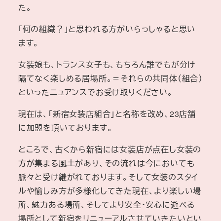
た。
「何の組織？」と思われる方がいらっしゃると思い
ます。
女装娘も、トランス女子も、もちろん誰でもが分け
隔てなく楽しめる居場所。＝それらの共同体（組合）
といったニュアンスでお受け取りください。
現在は、「新宿女装店組合」と名称を改め、23店舗
に加盟を頂いております。
ところで、古くから新宿には女装店が点在し女装の
方が集まる風土があり、その流れは今においても
脈々と受け継がれております。そして女装のスタイ
ルや愉しみ方が多様化してきた現在、より楽しい場
所、魅力ある場所、そしてより安全・安心に遊べる
場所として新宿をリニューアルさせていきたいとい